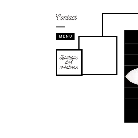
M E N U