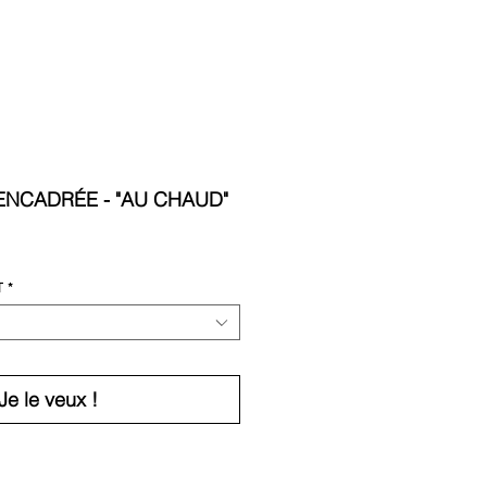
ENCADRÉE - "AU CHAUD"
T
*
Je le veux !