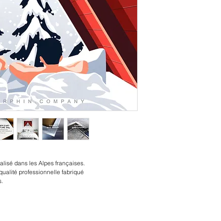
alisé dans les Alpes françaises.
qualité professionnelle fabriqué
s.