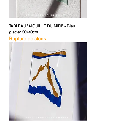
TABLEAU "AIGUILLE DU MIDI" - Bleu
glacier 30x40cm
Rupture de stock
TABLEAU "AIGUILLE DU MIDI" - Bleu foncé
30x40cm