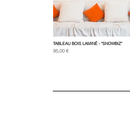
TABLEAU BOIS LAMINÉ - "SNOWBIZ"
Aperçu rapide
Prix
95,00 €